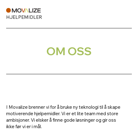
HJELPEMIDLER
OM OSS
I Movalize brenner vi for å bruke ny teknologi til å skape
motiverende hjelpemidler. Vi er et lite team med store
ambisjoner. Vi elsker å finne gode løsninger og gir oss
ikke før vi er i mål.