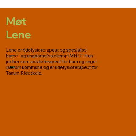
Møt
Lene
Lene er ridefysioterapeut og spesialist i
barne- og ungdomsfysioterapi MNFF. Hun
jobber som avtaleterapeut for barn og unge i
Bærum kommune og er ridefysioterapeut for
Tanum Rideskole.