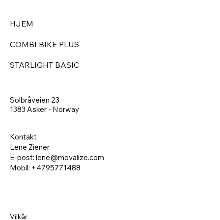
HJEM
COMBI BIKE PLUS
STARLIGHT BASIC
Solbråveien 23
1383 Asker - Norway
Kontakt
Lene Ziener
E-post: lene@movalize.com
Mobil: +4795771488
Vilkår